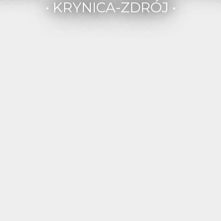
• KRYNICA-ZDRÓJ •