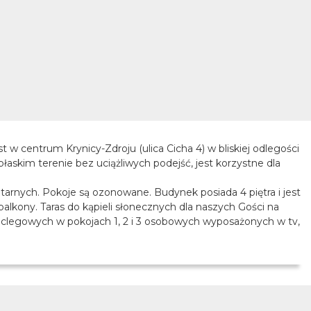
 centrum Krynicy-Zdroju (ulica Cicha 4) w bliskiej odlegości
płaskim terenie bez uciążliwych podejść, jest korzystne dla
tarnych. Pokoje są ozonowane. Budynek posiada 4 piętra i jest
alkony. Taras do kąpieli słonecznych dla naszych Gości na
oclegowych w pokojach 1, 2 i 3 osobowych wyposażonych w tv,