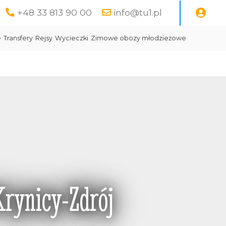
+48 33 813 90 00
info@tu1.pl
e
Transfery
Rejsy
Wycieczki
Zimowe obozy młodzieżowe
rynicy-Zdrój