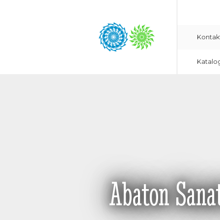
Kontak
Katalo
Abaton Sana