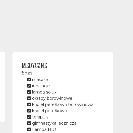
MEDYCZNE
Zabiegi
masaże
inhalacje
lampa solux
okłady borowinowe
kąpiel perełkowo borowinowa
kąpiel perełkowa
terapuls
gimnastyka lecznicza
Lampa BIO