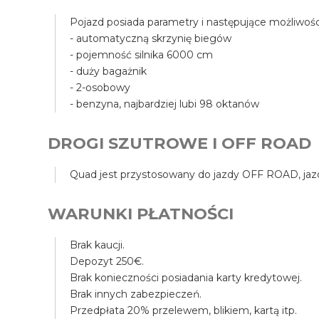
Pojazd posiada parametry i następujące możliwośc
- automatyczną skrzynię biegów
- pojemność silnika 6000 cm
- duży bagażnik
- 2-osobowy
- benzyna, najbardziej lubi 98 oktanów
DROGI SZUTROWE I OFF ROAD
Quad jest przystosowany do jazdy OFF ROAD, jazda
WARUNKI PŁATNOŚCI
Brak kaucji.
Depozyt 250€.
Brak konieczności posiadania karty kredytowej.
Brak innych zabezpieczeń.
Przedpłata 20% przelewem, blikiem, kartą itp.