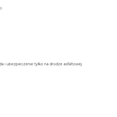
i:
 i ubezpieczenie tylko na drodze asfaltowej.