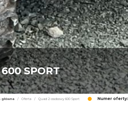
600 SPORT
Numer oferty:
a główna
/
Oferta
/
Quad 2-osobowy 600 Sport