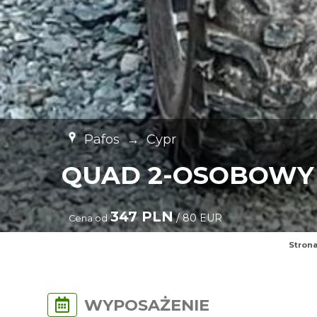
Pafos
→
Cypr
QUAD 2-OSOBOWY 
347 PLN
/ 80 EUR
Cena od
Stron
WYPOSAŻENIE