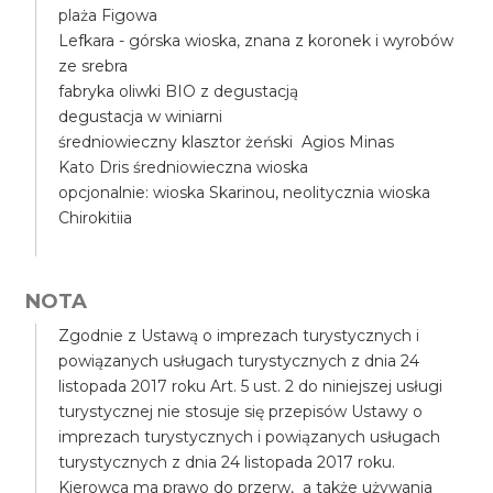
plaża Figowa
Lefkara - górska wioska, znana z koronek i wyrobów
ze srebra
fabryka oliwki BIO z degustacją
degustacja w winiarni
średniowieczny klasztor żeński Agios Minas
Kato Dris średniowieczna wioska
opcjonalnie: wioska Skarinou, neolitycznia wioska
Chirokitiia
NOTA
Zgodnie z Ustawą o imprezach turystycznych i
powiązanych usługach turystycznych z dnia 24
listopada 2017 roku Art. 5 ust. 2 do niniejszej usługi
turystycznej nie stosuje się przepisów Ustawy o
imprezach turystycznych i powiązanych usługach
turystycznych z dnia 24 listopada 2017 roku.
Kierowca ma prawo do przerw, a także używania