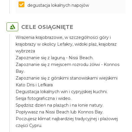
degustacja lokalnych napojów
CELE OSIĄGNIĘTE
Wrażenia krajobrazowe, w szczególności góry i
krajobrazy w okolicy Lefakry, widoki plaż, krajobraz
wybrzeża
Zapoznanie się z laguną - Nissi Beach.
Zapoznanie się z miejscem rozrodu żółwi - Konnos
Bay.
Zapoznanie się z górskimi stanowiskami wiejskimi
Kato Dris i Lefkara
Degustacja lokalnych win i cypryjskiej kuchni.
Sesja fotograficzna i wideo.
Spędzisz dzień na plażąch i na łonie natury.
Popływasz na Nissi Beach lub Konnos Bay.
Poczujesz klimat najbardziej tradycyjnej i plażowej
części Cypru.