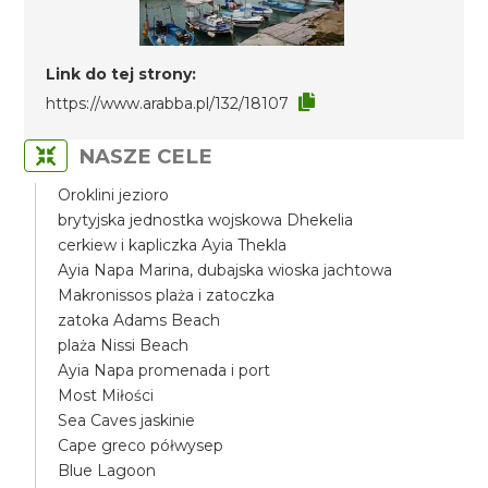
Link do tej strony:
https://www.arabba.pl/132/18107
NASZE CELE
Oroklini jezioro
brytyjska jednostka wojskowa Dhekelia
cerkiew i kapliczka Ayia Thekla
Ayia Napa Marina, dubajska wioska jachtowa
Makronissos plaża i zatoczka
zatoka Adams Beach
plaża Nissi Beach
Ayia Napa promenada i port
Most Miłości
Sea Caves jaskinie
Cape greco półwysep
Blue Lagoon