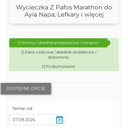
Wycieczka Z Pafos Marathon do
Ayia Napa, Lefkary i więcej
1) Terminy / składniki podstawowe / transport
2) Dane osobowe / składniki dodatkowe /
dokumenty
3) Podsumowanie
DOSTĘPNE OPCJE
Termin od: