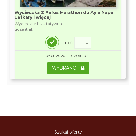
Wycieczka Z Pafos Marathon do Ayia Napa,
Lefkary i więcej
Wycieczka fakultatywna
uczestnik
Ilość:
→
07.08.2026
07.08.2026
WYBRANO
Szukaj oferty