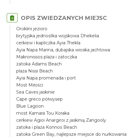
OPIS ZWIEDZANYCH MIEJSC
Oroklini jezioro
brytyjska jednostka wojskowa Dhekelia
cerkiew i kapliczka Ayia Thekla
Ayia Napa Marina, dubajska wioska jachtowa
Makronissos plaża i zatoczka
zatoka Adams Beach
plaża Nissi Beach
Ayia Napa promenada i port
Most Miłości
Sea Caves jaskinie
Cape greco półwysep
Blue Lagoon
most Kamara Tou Koraka
cerkiew Agioi Anargiroi z jaskinią Zangooly
zatoka i plaża Konnos Beach
zatoka Green Bay, najlepsze miejsce do nurkowania