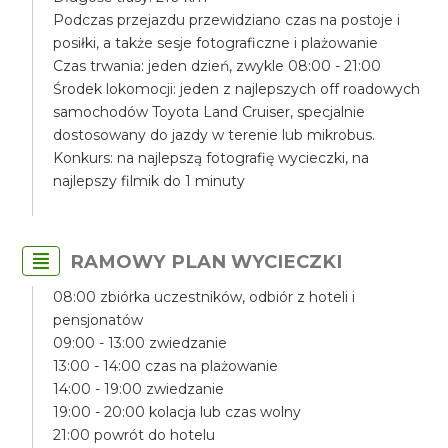
Podczas przejazdu przewidziano czas na postoje i
posiłki, a także sesje fotograficzne i plażowanie
Czas trwania: jeden dzień, zwykle 08:00 - 21:00
Środek lokomocji: jeden z najlepszych off roadowych
samochodów Toyota Land Cruiser, specjalnie
dostosowany do jazdy w terenie lub mikrobus.
Konkurs: na najlepszą fotografię wycieczki, na
najlepszy filmik do 1 minuty
RAMOWY PLAN WYCIECZKI
08:00 zbiórka uczestników, odbiór z hoteli i
pensjonatów
09:00 - 13:00 zwiedzanie
13:00 - 14:00 czas na plażowanie
14:00 - 19:00 zwiedzanie
19:00 - 20:00 kolacja lub czas wolny
21:00 powrót do hotelu