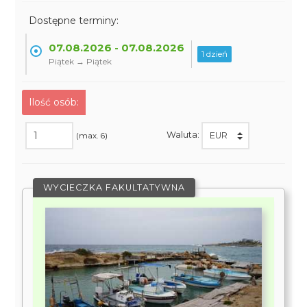
Dostępne terminy:
07.08.2026 - 07.08.2026
1 dzień
Piątek → Piątek
Ilość osób:
Waluta:
(max. 6)
WYCIECZKA FAKULTATYWNA