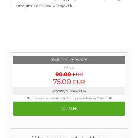
bezpieczeństwa przejazdu.
06.08.2026 - 06.08.2026
CENA
90.00
EUR
75.00
EUR
Promocja
:
-15.00
EUR
Najniższa cena z ostatnich 30 dni przed obniżką:
75.00 EUR
DALEJ