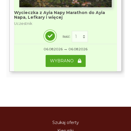
Wycieczka z Ayia Napy Marathon do Ayia
Napa, Lefkary i więcej
Uczestnik
Ilość:
→
06.08.2026
06.08.2026
WYBRANO
Szukaj oferty
Kierunki