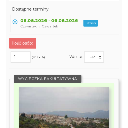
Dostępne terminy:
06.08.2026 - 06.08.2026
1 dzień
Czwartek → Czwartek
Ilość osób:
Waluta:
(max. 6)
WYCIECZKA FAKULTATYWNA