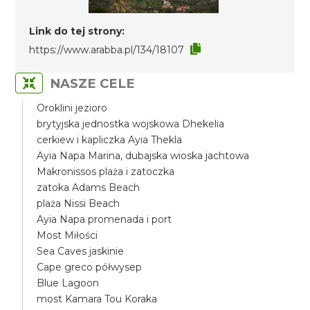
Link do tej strony:
https://www.arabba.pl/134/18107
NASZE CELE
Oroklini jezioro
brytyjska jednostka wojskowa Dhekelia
cerkiew i kapliczka Ayia Thekla
Ayia Napa Marina, dubajska wioska jachtowa
Makronissos plaża i zatoczka
zatoka Adams Beach
plaża Nissi Beach
Ayia Napa promenada i port
Most Miłości
Sea Caves jaskinie
Cape greco półwysep
Blue Lagoon
most Kamara Tou Koraka