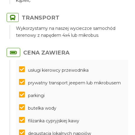
kąpieli,.
TRANSPORT
Wykorzystamy na naszej wycieczce samochód
terenowy z napędem 4x4 lub mikrobus.
CENA ZAWIERA
usługi kierowcy przewodnika
prywatny transport jeepem lub mikrobusem
parkingi
butelka wody
filiżanka cypryjskiej kawy
degustacja lokalnych napojów