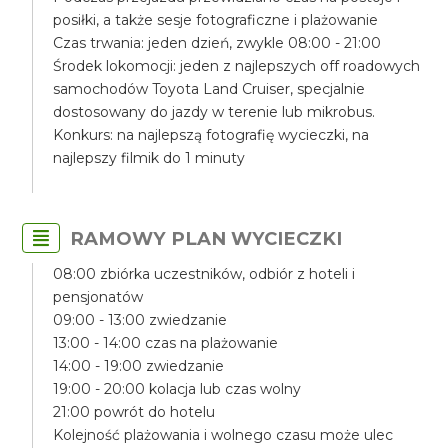
posiłki, a także sesje fotograficzne i plażowanie
Czas trwania: jeden dzień, zwykle 08:00 - 21:00
Środek lokomocji: jeden z najlepszych off roadowych
samochodów Toyota Land Cruiser, specjalnie
dostosowany do jazdy w terenie lub mikrobus.
Konkurs: na najlepszą fotografię wycieczki, na
najlepszy filmik do 1 minuty
RAMOWY PLAN WYCIECZKI
08:00 zbiórka uczestników, odbiór z hoteli i
pensjonatów
09:00 - 13:00 zwiedzanie
13:00 - 14:00 czas na plażowanie
14:00 - 19:00 zwiedzanie
19:00 - 20:00 kolacja lub czas wolny
21:00 powrót do hotelu
Kolejność plażowania i wolnego czasu może ulec