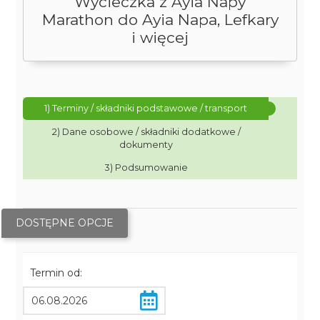
Wycieczka z Ayia Napy
Marathon do Ayia Napa, Lefkary
i więcej
1) Terminy / składniki podstawowe / transport
2) Dane osobowe / składniki dodatkowe /
dokumenty
3) Podsumowanie
DOSTĘPNE OPCJE
Termin od: