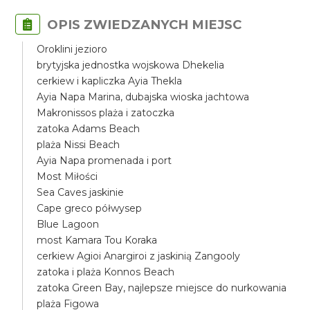
OPIS ZWIEDZANYCH MIEJSC
Oroklini jezioro
brytyjska jednostka wojskowa Dhekelia
cerkiew i kapliczka Ayia Thekla
Ayia Napa Marina, dubajska wioska jachtowa
Makronissos plaża i zatoczka
zatoka Adams Beach
plaża Nissi Beach
Ayia Napa promenada i port
Most Miłości
Sea Caves jaskinie
Cape greco półwysep
Blue Lagoon
most Kamara Tou Koraka
cerkiew Agioi Anargiroi z jaskinią Zangooly
zatoka i plaża Konnos Beach
zatoka Green Bay, najlepsze miejsce do nurkowania
plaża Figowa