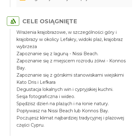
CELE OSIĄGNIĘTE
Wrażenia krajobrazowe, w szczególności góry i
krajobrazy w okolicy Lefakry, widoki plaż, krajobraz
wybrzeża
Zapoznanie się z laguną - Nissi Beach.
Zapoznanie się z miejscem rozrodu żółwi - Konnos
Bay.
Zapoznanie się z górskimi stanowiskami wiejskimi
Kato Dris i Lefkara
Degustacja lokalnych win i cypryjskiej kuchni.
Sesja fotograficzna i wideo.
Spędzisz dzień na plażąch i na łonie natury.
Popływasz na Nissi Beach lub Konnos Bay.
Poczujesz klimat najbardziej tradycyjnej i plażowej
części Cypru.