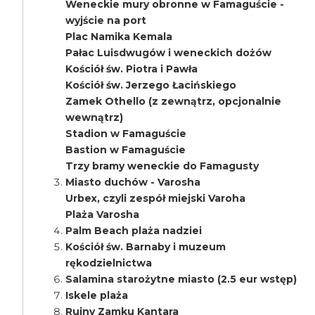
Weneckie mury obronne w Famaguście -
wyjście na port
Plac Namika Kemala
Pałac Luisdwugów i weneckich dożów
Kościół św. Piotra i Pawła
Kościół św. Jerzego Łacińskiego
Zamek Othello (z zewnątrz, opcjonalnie
wewnątrz)
Stadion w Famaguście
Bastion w Famaguście
Trzy bramy weneckie do Famagusty
Miasto duchów - Varosha
Urbex, czyli zespół miejski Varoha
Plaża Varosha
Palm Beach plaża nadziei
Kościół św. Barnaby i muzeum
rękodzielnictwa
Salamina starożytne miasto (2.5 eur wstęp)
Iskele plaża
Ruiny Zamku Kantara