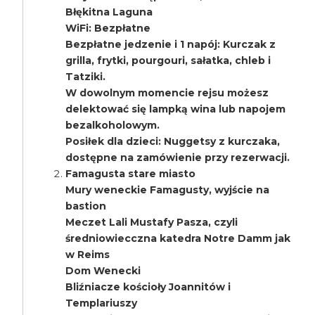
Błękitna Laguna
WiFi: Bezpłatne
Bezpłatne jedzenie i 1 napój: Kurczak z
grilla, frytki, pourgouri, sałatka, chleb i
Tatziki.
W dowolnym momencie rejsu możesz
delektować się lampką wina lub napojem
bezalkoholowym.
Posiłek dla dzieci: Nuggetsy z kurczaka,
dostępne na zamówienie przy rezerwacji.
Famagusta stare miasto
Mury weneckie Famagusty, wyjście na
bastion
Meczet Lali Mustafy Pasza, czyli
średniowiecczna katedra Notre Damm jak
w Reims
Dom Wenecki
Bliźniacze kościoły Joannitów i
Templariuszy