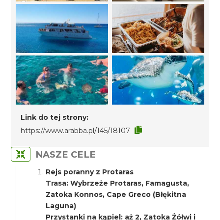
Link do tej strony:
https://www.arabba.pl/145/18107
NASZE CELE
Rejs poranny z Protaras
Trasa: Wybrzeże Protaras, Famagusta,
Zatoka Konnos, Cape Greco (Błękitna
Laguna)
Przystanki na kąpiel: aż 2, Zatoka Żółwi i