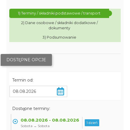
1) Terminy / składniki podstawowe / transport
2) Dane osobowe / składniki dodatkowe /
dokumenty
3) Podsumowanie
DOSTĘPNE OPCJE
Termin od:
Dostępne terminy:
08.08.2026 - 08.08.2026
1 dzień
Sobota → Sobota