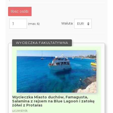
Ilość osób:
Waluta:
(max. 6)
WYCIECZKA FAKULTATYWNA
Wycieczka Miasto duchów, Famagusta,
Salamina z rejsem na Blue Lagoon i zatokę
żółwi z Protaras
uczestnik