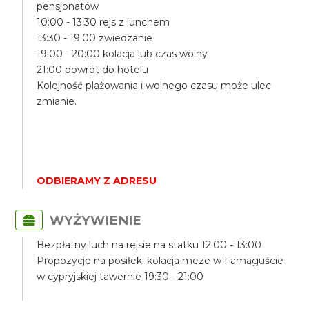
pensjonatów
10:00 - 13:30 rejs z lunchem
13:30 - 19:00 zwiedzanie
19:00 - 20:00 kolacja lub czas wolny
21:00 powrót do hotelu
Kolejność plażowania i wolnego czasu może ulec
zmianie.
ODBIERAMY Z ADRESU
WYŻYWIENIE
Bezpłatny luch na rejsie na statku 12:00 - 13:00
Propozycje na posiłek: kolacja meze w Famaguście
w cypryjskiej tawernie 19:30 - 21:00