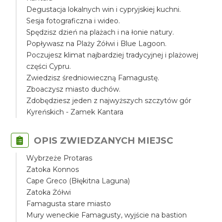
Degustacja lokalnych win i cypryjskiej kuchni.
Sesja fotograficzna i wideo.
Spędzisz dzień na plażach i na łonie natury.
Popływasz na Plaży Żółwi i Blue Lagoon.
Poczujesz klimat najbardziej tradycyjnej i plażowej
części Cypru.
Zwiedzisz średniowieczną Famagustę.
Zboaczysz miasto duchów.
Zdobędziesz jeden z najwyższych szczytów gór
Kyreńskich - Zamek Kantara
OPIS ZWIEDZANYCH MIEJSC
Wybrzeże Protaras
Zatoka Konnos
Cape Greco (Błękitna Laguna)
Zatoka Żółwi
Famagusta stare miasto
Mury weneckie Famagusty, wyjście na bastion