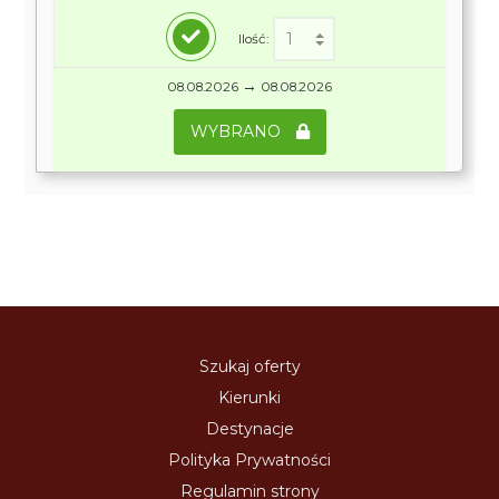
Ilość:
→
08.08.2026
08.08.2026
WYBRANO
Szukaj oferty
Kierunki
Destynacje
Polityka Prywatności
Regulamin strony