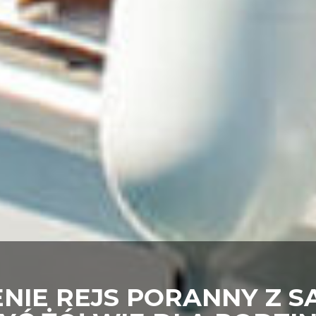
IE REJS PORANNY Z SA