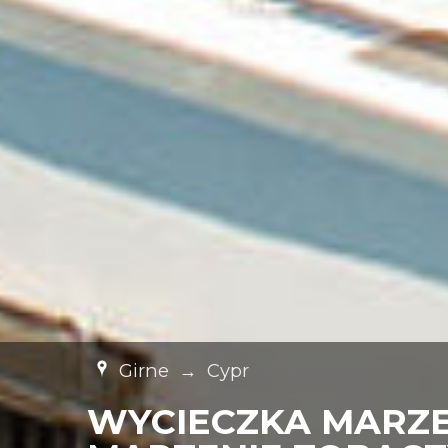
Girne
→
Cypr
WYCIECZKA MARZEN