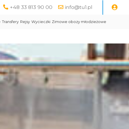
+48 33 813 90 00
info@tu1.pl
e
Transfery
Rejsy
Wycieczki
Zimowe obozy młodzieżowe