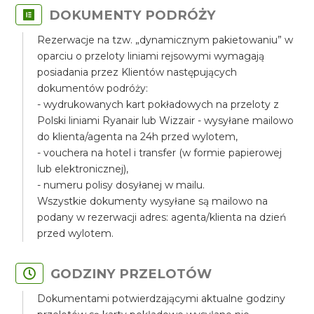
DOKUMENTY PODRÓŻY
Rezerwacje na tzw. „dynamicznym pakietowaniu” w
oparciu o przeloty liniami rejsowymi wymagają
posiadania przez Klientów następujących
dokumentów podróży:
- wydrukowanych kart pokładowych na przeloty z
Polski liniami Ryanair lub Wizzair - wysyłane mailowo
do klienta/agenta na 24h przed wylotem,
- vouchera na hotel i transfer (w formie papierowej
lub elektronicznej),
- numeru polisy dosyłanej w mailu.
Wszystkie dokumenty wysyłane są mailowo na
podany w rezerwacji adres: agenta/klienta na dzień
przed wylotem.
GODZINY PRZELOTÓW
Dokumentami potwierdzającymi aktualne godziny