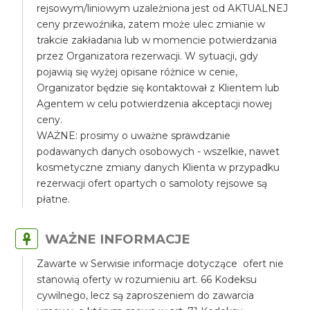
rejsowym/liniowym uzależniona jest od AKTUALNEJ
ceny przewoźnika, zatem może ulec zmianie w
trakcie zakładania lub w momencie potwierdzania
przez Organizatora rezerwacji. W sytuacji, gdy
pojawią się wyżej opisane różnice w cenie,
Organizator będzie się kontaktował z Klientem lub
Agentem w celu potwierdzenia akceptacji nowej
ceny.
WAŻNE: prosimy o uważne sprawdzanie
podawanych danych osobowych - wszelkie, nawet
kosmetyczne zmiany danych Klienta w przypadku
rezerwacji ofert opartych o samoloty rejsowe są
płatne.
WAŻNE INFORMACJE
Zawarte w Serwisie informacje dotyczące ofert nie
stanowią oferty w rozumieniu art. 66 Kodeksu
cywilnego, lecz są zaproszeniem do zawarcia