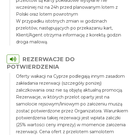
przelotów są karty pokładowe wysyłane nie
wcześniej niż na 24h przed planowanym lotem z
Polski oraz lotem powrotnym
W przypadku istotnych zmian w godzinach
przelotów, następujących po przekazaniu kart,
Klient/Agent otrzyma informację z korektą godzin
droga mailową.
REZERWACJE DO
POTWIERDZENIA
Oferty wakacji na Cyprze podlegają innym zasadom
zakładania rezerwacji (szczegóły poniżej)
zaliczkowania oraz nie są objętę aktualną promocją.
Rezerwacje, w których przelot oparty jest na
samolocie rejsowym/liniowym po założeniu muszą
zostać potwierdzone przez Organizatora. Warunkiem
potwierdzenia takiej rezerwacji jest wpłata zaliczki
(25% wartości ceny imprezy) w momencie założenia
rezerwacji. Cena ofert z przelotem samolotem