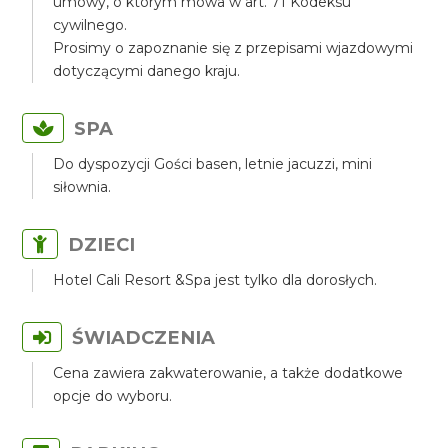
umowy, o którym mowa w art. 71 Kodeksu
cywilnego.
Prosimy o zapoznanie się z przepisami wjazdowymi
dotyczącymi danego kraju.
SPA
Do dyspozycji Gości basen, letnie jacuzzi, mini
siłownia.
DZIECI
Hotel Cali Resort &Spa jest tylko dla dorosłych.
ŚWIADCZENIA
Cena zawiera zakwaterowanie, a także dodatkowe
opcje do wyboru.