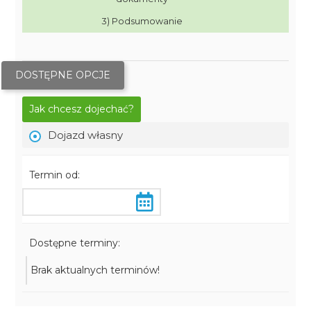
3) Podsumowanie
DOSTĘPNE OPCJE
Jak chcesz dojechać?
Dojazd własny
Termin od:
Dostępne terminy:
Brak aktualnych terminów!