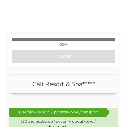
CENA
DALEJ
Cali Resort & Spa*****
1) Terminy / składniki podstawowe / transport
2) Dane osobowe / składniki dodatkowe /
dokumenty