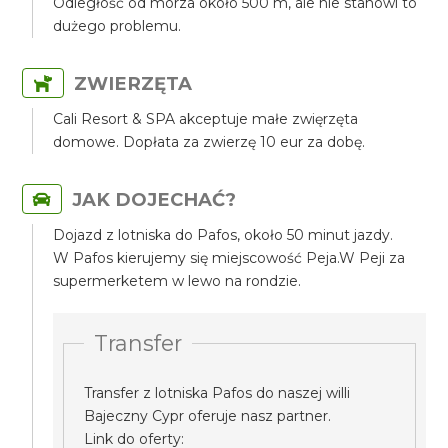
Odległość od morza około 500 m, ale nie stanowi to
dużego problemu.
ZWIERZĘTA
Cali Resort & SPA akceptuje małe zwięrzęta
domowe. Dopłata za zwierzę 10 eur za dobę.
JAK DOJECHAĆ?
Dojazd z lotniska do Pafos, około 50 minut jazdy.
W Pafos kierujemy się miejscowość Peja.W Peji za
supermerketem w lewo na rondzie.
Transfer
Transfer z lotniska Pafos do naszej willi
Bajeczny Cypr oferuje nasz partner.
Link do oferty: