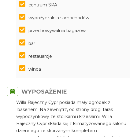
centrum SPA
wypożyczalnia samochodów
przechowywalnia bagażów
bar
restauarcje
winda
WYPOSAŻENIE
Willa Bajeczny Cypr posiada mały ogródek z
basenem. Na zewnątrz, od strony drogi taras
wypoczynkowy ze stolikami i krzesłami. Willa
Bajeczny Cypr składa się z klimatyzowanego salonu
dziennego ze skórzanym kompletem