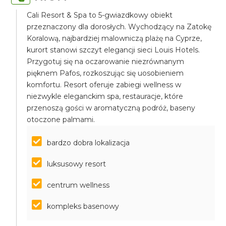
Cali Resort & Spa to 5-gwiazdkowy obiekt
przeznaczony dla dorosłych. Wychodzący na Zatokę
Koralową, najbardziej malowniczą plażę na Cyprze,
kurort stanowi szczyt elegancji sieci Louis Hotels.
Przygotuj się na oczarowanie niezrównanym
pięknem Pafos, rozkoszując się uosobieniem
komfortu. Resort oferuje zabiegi wellness w
niezwykle eleganckim spa, restauracje, które
przenoszą gości w aromatyczną podróż, baseny
otoczone palmami.
bardzo dobra lokalizacja
luksusowy resort
centrum wellness
kompleks basenowy