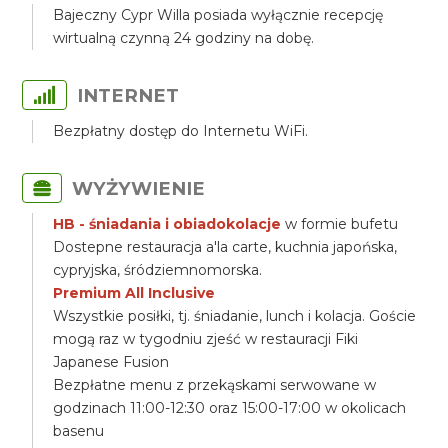
Bajeczny Cypr Willa posiada wyłącznie recepcję
wirtualną czynną 24 godziny na dobę.
INTERNET
Bezpłatny dostęp do Internetu WiFi.
WYŻYWIENIE
HB - śniadania i obiadokolacje
w formie bufetu
Dostepne restauracja a'la carte, kuchnia japońska,
cypryjska, śródziemnomorska.
Premium All Inclusive
Wszystkie posiłki, tj. śniadanie, lunch i kolacja. Goście
mogą raz w tygodniu zjeść w restauracji Fiki
Japanese Fusion
Bezpłatne menu z przekąskami serwowane w
godzinach 11:00-12:30 oraz 15:00-17:00 w okolicach
basenu