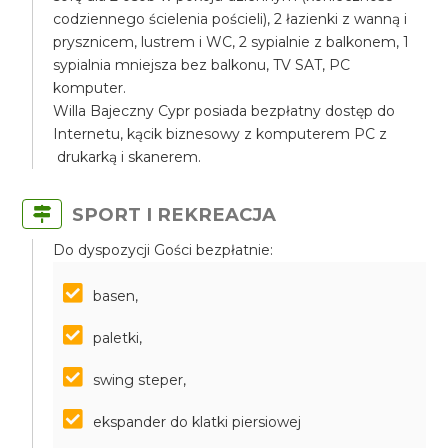
codziennego ścielenia pościeli), 2 łazienki z wanną i
prysznicem, lustrem i WC, 2 sypialnie z balkonem, 1
sypialnia mniejsza bez balkonu, TV SAT, PC
komputer.
Willa Bajeczny Cypr posiada bezpłatny dostęp do
Internetu, kącik biznesowy z komputerem PC z
drukarką i skanerem.
SPORT I REKREACJA
Do dyspozycji Gości bezpłatnie:
basen,
paletki,
swing steper,
ekspander do klatki piersiowej