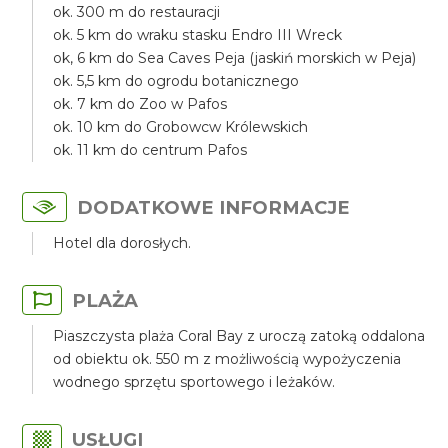
ok. 300 m do restauracji
ok. 5 km do wraku stasku Endro III Wreck
ok, 6 km do Sea Caves Peja (jaskiń morskich w Peja)
ok. 5,5 km do ogrodu botanicznego
ok. 7 km do Zoo w Pafos
ok. 10 km do Grobowcw Królewskich
ok. 11 km do centrum Pafos
DODATKOWE INFORMACJE
Hotel dla dorosłych.
PLAŻA
Piaszczysta plaża Coral Bay z uroczą zatoką oddalona
od obiektu ok. 550 m z możliwością wypożyczenia
wodnego sprzętu sportowego i leżaków.
USŁUGI