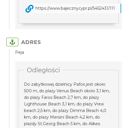
https://www.bajecznycypr.pl/5452431/111
ADRES
Peja
Odległości
Do zabytkowej dzielnicy Pafos jest około
500 m, do plaży Venus Beach około 3,1 km,
do plaży Faros Beach 2,7 km, do plaży
Lighthouse Beach 3,1 km, do plaży Vrexi
beach 2,5 km, do plaży Dimma Beach 4,0
km, do plaży Mersini Beach 4,2 km, do
plażdy St.Georg Beach 5 km, do Alikes