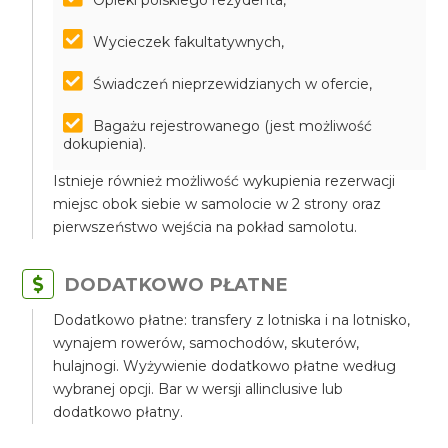
Opieki polskiego rezydenta,
Wycieczek fakultatywnych,
Świadczeń nieprzewidzianych w ofercie,
Bagażu rejestrowanego (jest możliwość
dokupienia).
Istnieje również możliwość wykupienia rezerwacji
miejsc obok siebie w samolocie w 2 strony oraz
pierwszeństwo wejścia na pokład samolotu.
DODATKOWO PŁATNE
Dodatkowo płatne: transfery z lotniska i na lotnisko,
wynajem rowerów, samochodów, skuterów,
hulajnogi. Wyżywienie dodatkowo płatne według
wybranej opcji. Bar w wersji allinclusive lub
dodatkowo płatny.