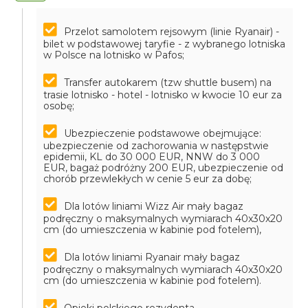
Przelot samolotem rejsowym (linie Ryanair) -
bilet w podstawowej taryfie - z wybranego lotniska
w Polsce na lotnisko w Pafos;
Transfer autokarem (tzw shuttle busem) na
trasie lotnisko - hotel - lotnisko w kwocie 10 eur za
osobę;
Ubezpieczenie podstawowe obejmujące:
ubezpieczenie od zachorowania w następstwie
epidemii, KL do 30 000 EUR, NNW do 3 000
EUR, bagaż podróżny 200 EUR, ubezpieczenie od
chorób przewlekłych w cenie 5 eur za dobę;
Dla lotów liniami Wizz Air mały bagaz
podręczny o maksymalnych wymiarach 40x30x20
cm (do umieszczenia w kabinie pod fotelem),
Dla lotów liniami Ryanair mały bagaz
podręczny o maksymalnych wymiarach 40x30x20
cm (do umieszczenia w kabinie pod fotelem).