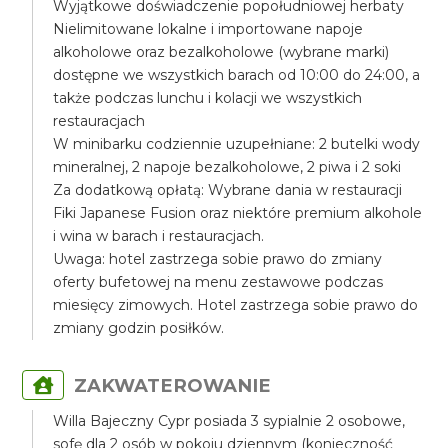
Wyjątkowe doświadczenie popołudniowej herbaty
Nielimitowane lokalne i importowane napoje
alkoholowe oraz bezalkoholowe (wybrane marki)
dostępne we wszystkich barach od 10:00 do 24:00, a
także podczas lunchu i kolacji we wszystkich
restauracjach
W minibarku codziennie uzupełniane: 2 butelki wody
mineralnej, 2 napoje bezalkoholowe, 2 piwa i 2 soki
Za dodatkową opłatą: Wybrane dania w restauracji
Fiki Japanese Fusion oraz niektóre premium alkohole
i wina w barach i restauracjach.
Uwaga: hotel zastrzega sobie prawo do zmiany
oferty bufetowej na menu zestawowe podczas
miesięcy zimowych. Hotel zastrzega sobie prawo do
zmiany godzin posiłków.
ZAKWATEROWANIE
Willa Bajeczny Cypr posiada 3 sypialnie 2 osobowe,
sofę dla 2 osób w pokoju dziennym (konieczność