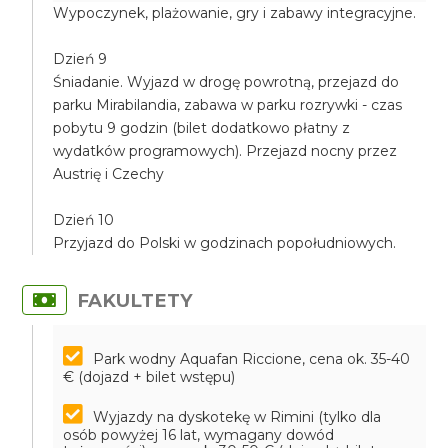
Wypoczynek, plażowanie, gry i zabawy integracyjne.
Dzień 9
Śniadanie. Wyjazd w drogę powrotną, przejazd do
parku Mirabilandia, zabawa w parku rozrywki - czas
pobytu 9 godzin (bilet dodatkowo płatny z
wydatków programowych). Przejazd nocny przez
Austrię i Czechy
Dzień 10
Przyjazd do Polski w godzinach popołudniowych.
FAKULTETY
Park wodny Aquafan Riccione, cena ok. 35-40
€ (dojazd + bilet wstępu)
Wyjazdy na dyskotekę w Rimini (tylko dla
osób powyżej 16 lat, wymagany dowód