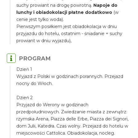
suchy prowiant na drogę powrotną.
Napoje do
lunchy i obiadokolacji płatne dodatkowo
(w
cenie jest tylko woda).
Pierwszym posiłkiem jest obiadokolacja w dniu
przyjazdu do hotelu, ostatnim - śniadanie + suchy
prowiant w dniu wyjazdu),
PROGRAM
Dzień 1
Wyjazd z Polski w godzinach porannych. Przejazd
nocny do Włoch.
Dzień 2
Przyjazd do Werony w godzinach
przedpołudniowych. Zwiedzanie miasta z zewnątrz:
rzymska Arena, Piazza delle Erbe, Piazza dei Signori,
dom Julii, Katedra. Czas wolny. Przejazd do hotelu w
miejscowości Cattolica. Obiadokolacja, nocleg.