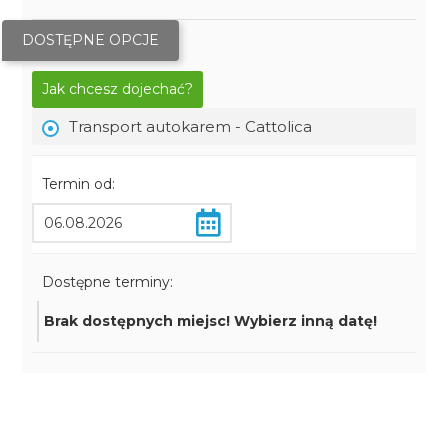
DOSTĘPNE OPCJE
Jak chcesz dojechać?
Transport autokarem - Cattolica
Termin od:
Dostępne terminy:
Brak dostępnych miejsc! Wybierz inną datę!