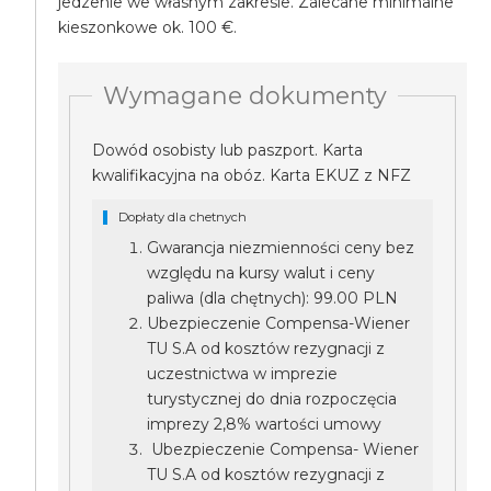
jedzenie we własnym zakresie. Zalecane minimalne
kieszonkowe ok. 100 €.
Wymagane dokumenty
Dowód osobisty lub paszport. Karta
kwalifikacyjna na obóz. Karta EKUZ z NFZ
Dopłaty dla chetnych
Gwarancja niezmienności ceny bez
względu na kursy walut i ceny
paliwa (dla chętnych): 99.00 PLN
Ubezpieczenie Compensa-Wiener
TU S.A od kosztów rezygnacji z
uczestnictwa w imprezie
turystycznej do dnia rozpoczęcia
imprezy 2,8% wartości umowy
Ubezpieczenie Compensa- Wiener
TU S.A od kosztów rezygnacji z