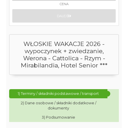
CENA
DALEJ
WŁOSKIE WAKACJE 2026 -
wypoczynek + zwiedzanie,
Werona - Cattolica - Rzym -
Mirabilandia, Hotel Senior ***
1) Terminy / składniki podstawowe / transport
2) Dane osobowe / składniki dodatkowe /
dokumenty
3) Podsumowanie