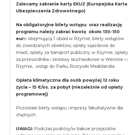
Zalecamy zabranie karty EKUZ (Europejska Karta
Ubezpieczenia Zdrowotnego)
Na obligatoryjne bilety wstępu oraz realizację
programu należy zabrać kwotę około 130-150
eur
o obejmującą 1 obiad w Rzymie, bilety wstępów
do zwiedzanych obiektów, opłaty wjazdowe do
miast, opłaty za transport publiczny w Rzymie, opłaty
za przewodnika i zestawy słuchawkowe w Weronie i i
Rzymie, wstęp do Parku Rozrywki Mirabilandia.
Opłata klimatyczna dla osób powyżej 12 roku
życia – 15 €/os. za pobyt (niezależnie od opłaty
programowej)
Pozostałe bilety wstępu i imprezy fakultatywne dla
chętnych.
UWAGI:
Podczas podróży/w trakcie przejazdów