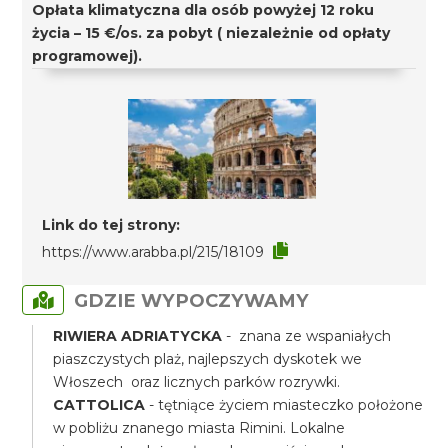
Opłata klimatyczna dla osób powyżej 12 roku
życia – 15 €/os. za pobyt ( niezależnie od opłaty
programowej).
Link do tej strony:
https://www.arabba.pl/215/18109
GDZIE WYPOCZYWAMY
RIWIERA ADRIATYCKA
- znana ze wspaniałych
piaszczystych plaż, najlepszych dyskotek we
Włoszech oraz licznych parków rozrywki.
CATTOLICA
- tętniące życiem miasteczko położone
w pobliżu znanego miasta Rimini. Lokalne