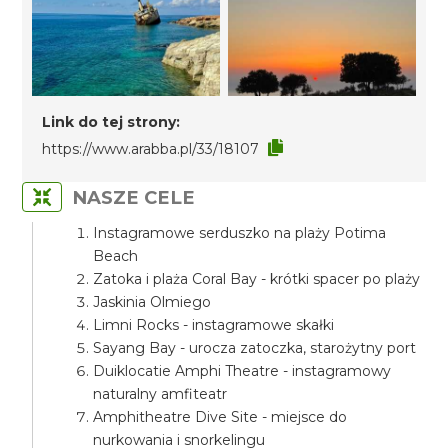
Link do tej strony:
https://www.arabba.pl/33/18107
NASZE CELE
Instagramowe serduszko na plaży Potima
Beach
Zatoka i plaża Coral Bay - krótki spacer po plaży
Jaskinia Olmiego
Limni Rocks - instagramowe skałki
Sayang Bay - urocza zatoczka, starożytny port
Duiklocatie Amphi Theatre - instagramowy
naturalny amfiteatr
Amphitheatre Dive Site - miejsce do
nurkowania i snorkelingu