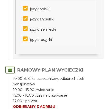
język polski
język angielski
język niemiecki
język rosyjski
RAMOWY PLAN WYCIECZKI
10:00 zbiórka uczestników, odbiór z hoteli i
pensjonatów
10:00 - 15:00 zwiedzanie
15:00 - 16:00 czas na plażowanie
17:00 - powrót
ODBIERAMY Z ADRESU