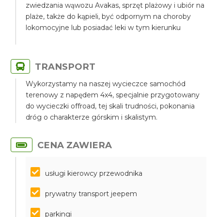
zwiedzania wąwozu Avakas, sprzęt plażowy i ubiór na
plaże, także do kąpieli, być odpornym na choroby
lokomocyjne lub posiadać leki w tym kierunku
TRANSPORT
Wykorzystamy na naszej wycieczce samochód
terenowy z napędem 4x4, specjalnie przygotowany
do wycieczki offroad, tej skali trudności, pokonania
dróg o charakterze górskim i skalistym.
CENA ZAWIERA
usługi kierowcy przewodnika
prywatny transport jeepem
parkingi