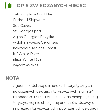
OPIS ZWIEDZANYCH MIEJSC
zatoka i plaża Coral Bay
Endro III Shipwreck
Sea Caves
St. Georges port
Agios Georgios Bazylika
widok na wyspę Geronisos
nekropolie Meletis Forest
klif White River
plaża White River
wąwóz Avakas
NOTA
Zgodnie z Ustawą o imprezach turystycznych i
powiązanych usługach turystycznych z dnia 24
listopada 2017 roku Art. 5 ust. 2 do niniejszej usługi
turystycznej nie stosuje się przepisów Ustawy o
imprezach turystycznych i powiązanych usługach