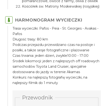
pomarańczowe, owoce z farmy, oliwa z oliwek
Kościółek św. Matrony Moskiewskiej (rosyjskiej)
HARMONOGRAM WYCIECZKI
Trasa wycieczki: Pafos - Peia - St. Georges - Avakas -
Pafos
Długość trasy: 80 km
Podczas przejazdu przewidziano czas na postoje i
posiłki, a także sesje fotograficzne i plażowanie
Czas trwania: jeden dzień, zwykle10:00 - 17:00
Środek lokomocji: jeden z najlepszych off roadowych
samochodów Toyota Land Cruiser, specjalnie
dostosowana do jazdy w terenie Akamas
Konkurs: na najlepszą fotografię wycieczki, na
najlepszy filmik do 1 minuty
Przewodnik