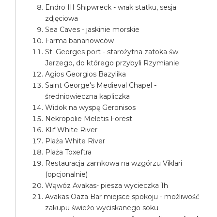
Endro III Shipwreck - wrak statku, sesja
zdjęciowa
Sea Caves - jaskinie morskie
Farma bananowców
St. Georges port - starożytna zatoka św.
Jerzego, do którego przybyli Rzymianie
Agios Georgios Bazylika
Saint George's Medieval Chapel -
średniowieczna kapliczka
Widok na wyspę Geronisos
Nekropolie Meletis Forest
Klif White River
Plaża White River
Plaża Toxeftra
Restauracja zamkowa na wzgórzu Viklari
(opcjonalnie)
Wąwóz Avakas- piesza wycieczka 1h
Avakas Oaza Bar miejsce spokoju - możliwość
zakupu świeżo wyciskanego soku