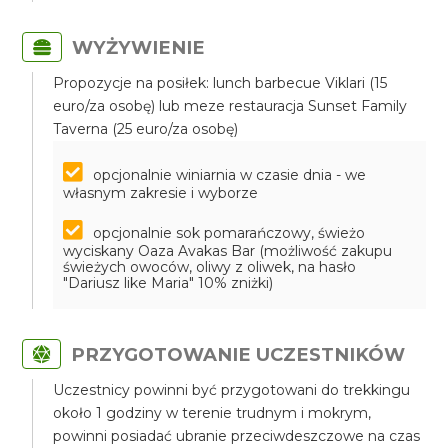
WYŻYWIENIE
Propozycje na posiłek: lunch barbecue Viklari (15
euro/za osobę) lub meze restauracja Sunset Family
Taverna (25 euro/za osobę)
opcjonalnie winiarnia w czasie dnia - we
własnym zakresie i wyborze
opcjonalnie sok pomarańczowy, świeżo
wyciskany Oaza Avakas Bar (możliwość zakupu
świeżych owoców, oliwy z oliwek, na hasło
"Dariusz like Maria" 10% zniżki)
PRZYGOTOWANIE UCZESTNIKÓW
Uczestnicy powinni być przygotowani do trekkingu
około 1 godziny w terenie trudnym i mokrym,
powinni posiadać ubranie przeciwdeszczowe na czas