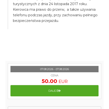
turystycznych z dnia 24 listopada 2017 roku.
Kierowca ma prawo do przerw, a także używania
telefonu podczas jazdy, przy zachowaniu pełnego
bezpieczeństwa przejazdu.
07.08.2026 - 07.08.2026
CENA
50.00
EUR
DALEJ