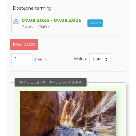
Dostępne terminy:
07.08.2026 - 07.08.2026
1 dzień
Piątek → Piątek
Ilość osób:
Waluta:
(max. 6)
WYCIECZKA FAKULTATYWNA