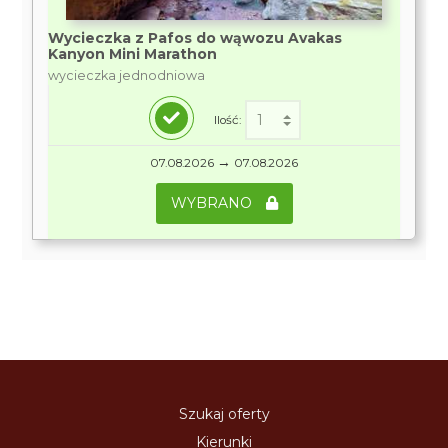
Wycieczka z Pafos do wąwozu Avakas
Kanyon Mini Marathon
wycieczka jednodniowa
Ilość:
→
07.08.2026
07.08.2026
WYBRANO
Szukaj oferty
Kierunki