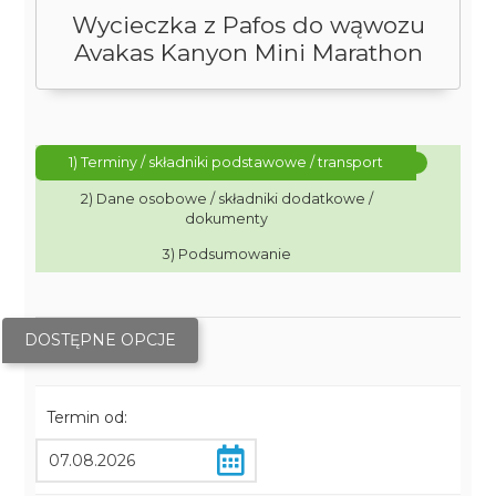
Wycieczka z Pafos do wąwozu
Avakas Kanyon Mini Marathon
1) Terminy / składniki podstawowe / transport
2) Dane osobowe / składniki dodatkowe /
dokumenty
3) Podsumowanie
DOSTĘPNE OPCJE
Termin od: