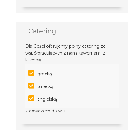
Catering
Dla Gości oferujemy pełny catering ze
współpracujących z nami tawernami z
kuchnią:
grecką
turecką
angielską
z dowozem do willi.