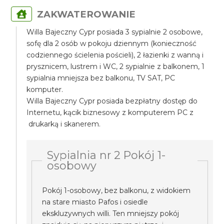
ZAKWATEROWANIE
Willa Bajeczny Cypr posiada 3 sypialnie 2 osobowe,
sofę dla 2 osób w pokoju dziennym (konieczność
codziennego ścielenia pościeli), 2 łazienki z wanną i
prysznicem, lustrem i WC, 2 sypialnie z balkonem, 1
sypialnia mniejsza bez balkonu, TV SAT, PC
komputer.
Willa Bajeczny Cypr posiada bezpłatny dostęp do
Internetu, kącik biznesowy z komputerem PC z
drukarką i skanerem.
Sypialnia nr 2 Pokój 1-
osobowy
Pokój 1-osobowy, bez balkonu, z widokiem
na stare miasto Pafos i osiedle
ekskluzywnych willi. Ten mniejszy pokój