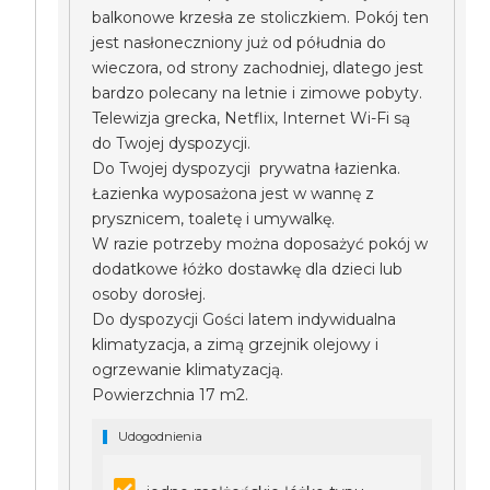
balkonowe krzesła ze stoliczkiem. Pokój ten
jest nasłoneczniony już od półudnia do
wieczora, od strony zachodniej, dlatego jest
bardzo polecany na letnie i zimowe pobyty.
Telewizja grecka, Netflix, Internet Wi-Fi są
do Twojej dyspozycji.
Do Twojej dyspozycji prywatna łazienka.
Łazienka wyposażona jest w wannę z
prysznicem, toaletę i umywalkę.
W razie potrzeby można doposażyć pokój w
dodatkowe łóżko dostawkę dla dzieci lub
osoby dorosłej.
Do dyspozycji Gości latem indywidualna
klimatyzacja, a zimą grzejnik olejowy i
ogrzewanie klimatyzacją.
Powierzchnia 17 m2.
Udogodnienia