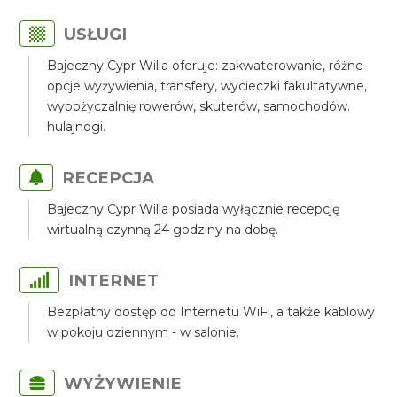
USŁUGI
Bajeczny Cypr Willa oferuje: zakwaterowanie, różne
opcje wyżywienia, transfery, wycieczki fakultatywne,
wypożyczalnię rowerów, skuterów, samochodów.
hulajnogi.
RECEPCJA
Bajeczny Cypr Willa posiada wyłącznie recepcję
wirtualną czynną 24 godziny na dobę.
INTERNET
Bezpłatny dostęp do Internetu WiFi, a także kablowy
w pokoju dziennym - w salonie.
WYŻYWIENIE