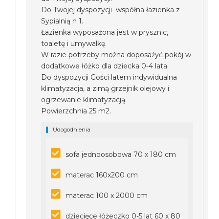
Do Twojej dyspozycji współna łazienka z
Sypialnią n 1.
Łazienka wyposażona jest w prysznic,
toaletę i umywalkę.
W razie potrzeby można doposażyć pokój w
dodatkowe łóżko dla dziecka 0-4 lata.
Do dyspozycji Gości latem indywidualna
klimatyzacja, a zimą grzejnik olejowy i
ogrzewanie klimatyzacją.
Powierzchnia 25 m2.
Udogodnienia
sofa jednoosobowa 70 x 180 cm
materac 160x200 cm
materac 100 x 2000 cm
dziecięce łóżeczko 0-5 lat 60 x 80