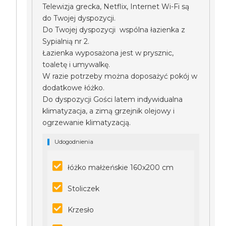
Telewizja grecka, Netflix, Internet Wi-Fi są
do Twojej dyspozycji.
Do Twojej dyspozycji wspólna łazienka z
Sypialnią nr 2.
Łazienka wyposażona jest w prysznic,
toaletę i umywalkę.
W razie potrzeby można doposażyć pokój w
dodatkowe łóżko.
Do dyspozycji Gości latem indywidualna
klimatyzacja, a zimą grzejnik olejowy i
ogrzewanie klimatyzacją.
Udogodnienia
łóżko małżeńskie 160x200 cm
Stoliczek
Krzesło