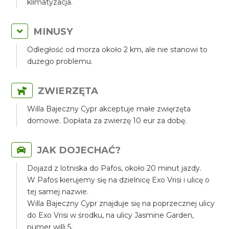
klimatyzacja.
MINUSY
Odległość od morza około 2 km, ale nie stanowi to
dużego problemu.
ZWIERZĘTA
Willa Bajeczny Cypr akceptuje małe zwięrzęta
domowe. Dopłata za zwierzę 10 eur za dobę.
JAK DOJECHAĆ?
Dojazd z lotniska do Pafos, około 20 minut jazdy.
W Pafos kierujemy się na dzielnicę Exo Vrisi i ulicę o
tej samej nazwie.
Willa Bajeczny Cypr znajduje się na poprzecznej ulicy
do Exo Vrisi w środku, na ulicy Jasmine Garden,
numer willi 5.