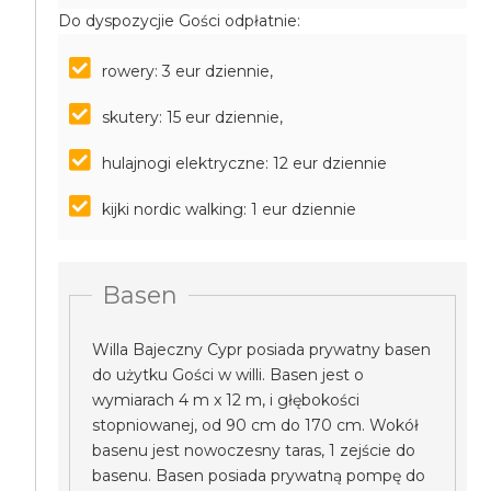
Do dyspozycjie Gości odpłatnie:
rowery: 3 eur dziennie,
skutery: 15 eur dziennie,
hulajnogi elektryczne: 12 eur dziennie
kijki nordic walking: 1 eur dziennie
Basen
Willa Bajeczny Cypr posiada prywatny basen
do użytku Gości w willi. Basen jest o
wymiarach 4 m x 12 m, i głębokości
stopniowanej, od 90 cm do 170 cm. Wokół
basenu jest nowoczesny taras, 1 zejście do
basenu. Basen posiada prywatną pompę do