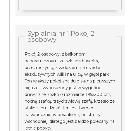
Sypialnia nr 1 Pokój 2-
osobowy
Pokój 2-osobowy, z balkonem
panoramicznym, ze szklaną barierką,
przezroczystą, z widokiem na osiedle
ekskluzywnych willi i na ulicę, w głębi park.
Ten większy pokój znajduje się na pierwszym
piętrze, i wyposażony jest w wygodne
drewniane łóżko o rozmiarze 195x200 cm,
nocną szafkę, trzydrzwiową szafę, krzesło ze
stoliczkiem. Pokój ten jest bardzo
nasłoneczniony porankiem, od strony
wschodniej, dlatego jest bardzo polecany na
letnie pobyty.