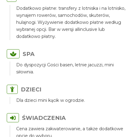
Dodatkowo płatne: transfery z lotniska i na lotnisko,
wynajem rowerów, samochodów, skuterów,
hulajnogi. Wyżywienie dodatkowo płatne według
wybranej opcji. Bar w wersji allinclusive lub
dodatkowo płatny.
SPA
Do dyspozycji Gości basen, letnie jacuzzi, mini
siłownia.
DZIECI
Dla dzieci mini kącik w ogrodzie.
ŚWIADCZENIA
Cena zawiera zakwaterowanie, a także dodatkowe
opcje do wyboru.