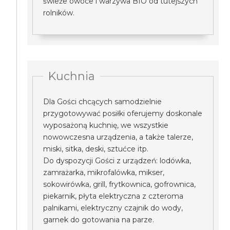
świeże owoce i warzywa BIO od tutejszych
rolników.
Kuchnia
Dla Gości chcących samodzielnie
przygotowywać posiłki oferujemy doskonale
wyposażoną kuchnię, we wszystkie
nowowczesna urządzenia, a także talerze,
miski, sitka, deski, sztućce itp.
Do dyspozycji Gości z urządzeń: lodówka,
zamrażarka, mikrofalówka, mikser,
sokowirówka, grill, frytkownica, gofrownica,
piekarnik, płyta elektryczna z czteroma
palnikami, elektryczny czajnik do wody,
garnek do gotowania na parze.