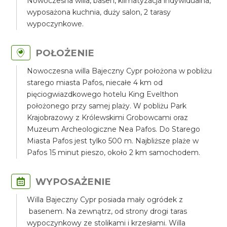
Nowoczesna willa, basen, klimatyzacja indywidualna,
wyposażona kuchnia, duży salon, 2 tarasy
wypoczynkowe.
POŁOŻENIE
Nowoczesna willa Bajeczny Cypr położona w pobliżu
starego miasta Pafos, niecałe 4 km od
pięciogwiazdkowego hotelu King Evelthon
położonego przy samej plaży. W pobliżu Park
Krajobrazowy z Królewskimi Grobowcami oraz
Muzeum Archeologiczne Nea Pafos. Do Starego
Miasta Pafos jest tylko 500 m. Najbliższe plaże w
Pafos 15 minut pieszo, około 2 km samochodem.
WYPOSAŻENIE
Willa Bajeczny Cypr posiada mały ogródek z
basenem. Na zewnątrz, od strony drogi taras
wypoczynkowy ze stolikami i krzesłami. Willa