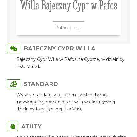
Willa Bajeczny Cypr w Pafos
Pafos
Cypr
BAJECZNY CYPR WILLA
Bajeczny Cypr Willa w Pafos na Cyprze, w dzielnicy
EXO VRISI.
STANDARD
Wysoki standard, z basenem, z klimatyzacją
indywidualną, nowoczesna willa w eksluzywnej
dzielnicy turystycznej Exo Vrisi.
ATUTY