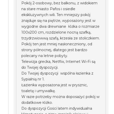
Pokój 2-osobowy, bez balkonu, z widokiem
na stare miasto Pafos i osiedle
ekskluzywnych wili. Ten mniejszy pokój
znajduje się na piętrze, wyposażony jest w
wygodne dwa drewniane łóżka o rozmiarze
100x200 cm, rozdzielone nocną szafką,
trzydrzwiowwą szafą, krzesła ze stoliczkiem.
Pokój ten jest mniej nasłoneczniony, od
strony północnej, dlatego jest bardzo
polecany na letnie pobyty.
Telewizja grecka, Netflix, Internet Wi-Fi są
do Twojej dyspozycji.
Do Twojej dyspozycji wspólna łazienka z
Sypialnią nr 1.
Łazienka wyposażona jest w prysznic,
toaletę i umywalkę.
W razie potrzeby można doposażyć pokój w
dodatkowe łóżko.
Do dyspozycji Gości latem indywidualna