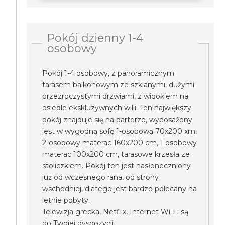
Pokój dzienny 1-4
osobowy
Pokój 1-4 osobowy, z panoramicznym
tarasem balkonowym ze szklanymi, dużymi
przezroczystymi drzwiami, z widokiem na
osiedle ekskluzywnych willi. Ten największy
pokój znajduje się na parterze, wyposażony
jest w wygodną sofę 1-osobową 70x200 xm,
2-osobowy materac 160x200 cm, 1 osobowy
materac 100x200 cm, tarasowe krzesła ze
stoliczkiem. Pokój ten jest nasłoneczniony
już od wczesnego rana, od strony
wschodniej, dlatego jest bardzo polecany na
letnie pobyty.
Telewizja grecka, Netflix, Internet Wi-Fi są
do Twojej dyspozycji.