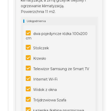
klimatyzacja, a zimą grzejnik olejowy i
ogrzewanie klimatyzacją.
Powierzchnia 11 m2.
Udogodnienia
dwa pojedyncze łóżka 100x200
cm
Stoliczek
Krzesło
Telewizor Samsung ze Smart TV
Internet Wi-Fi
Widok z okna
Trójdrzwiowa Szafa
Łazienka (kabina prysznicowa,