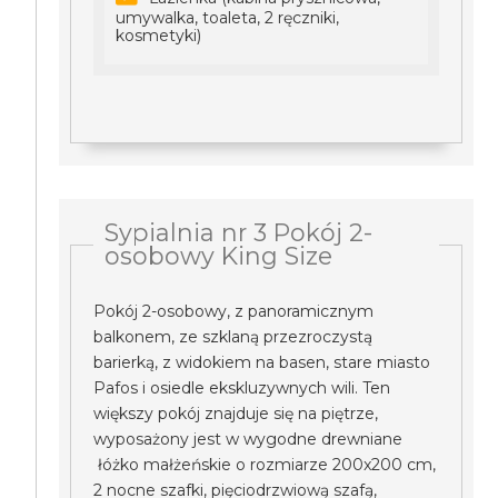
umywalka, toaleta, 2 ręczniki,
kosmetyki)
Sypialnia nr 3 Pokój 2-
osobowy King Size
Pokój 2-osobowy, z panoramicznym
balkonem, ze szklaną przezroczystą
barierką, z widokiem na basen, stare miasto
Pafos i osiedle ekskluzywnych wili. Ten
większy pokój znajduje się na piętrze,
wyposażony jest w wygodne drewniane
łóżko małżeńskie o rozmiarze 200x200 cm,
2 nocne szafki, pięciodrzwiową szafą,