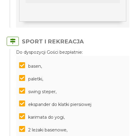
SPORT I REKREACJA
Do dyspozycji Gości bezpłatnie:
basen,
paletki,
swing steper,
ekspander do klatki piersiowej
karimata do yogi,
2 leżaki basenowe,