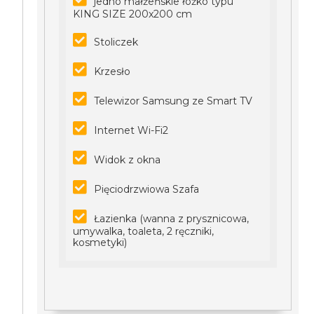
jedno małżeńskie łóżko typu
KING SIZE 200x200 cm
Stoliczek
Krzesło
Telewizor Samsung ze Smart TV
Internet Wi-Fi2
Widok z okna
Pięciodrzwiowa Szafa
Łazienka (wanna z prysznicowa,
umywalka, toaleta, 2 ręczniki,
kosmetyki)