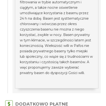
filtrowania w trybie automatycznym i
ciągłym, a także nocne oświetlenie
umożliwiające korzystania z basenu przez
24 h na dobę. Basen jest systtematycznie
chlorowany i wówczas przez okres
czyszczenia basenu nie można z niego
korzystać, zwykle w nocy. Basen prywatny
w tym klimacie, w szczególności latem jest
koniecznością. Wiekszość willi w Pafos nie
posiada prywatnego baseny tylko miejski
lub społeczny, co wiąże się z trudnościami w
korzystaniu i czystością takich basenów. A
więc proponujemy zawsze wybierać
prwatny basen do dyspozycji Gości willi.
DODATKOWO PŁATNE