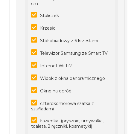
cm
Stoliczek
Krzesło
Stół obiadowy z 6 krzesłami
Telewizor Samsung ze Smart TV
Internet Wi-Fi2
Widok z okna panoramicznego
Okno na ogród
czterokomorowa szafka z
szufladami
Łazienka (prysznic, umywalka,
toaleta, 2 ręczniki, kosmetyki)